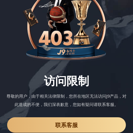
访问限制
尊敬的用户，由于相关法律限制，您所在地区无法访问J9产品，对
此造成的不便，我们深表歉意，您如有疑问请联系客服。
联系客服